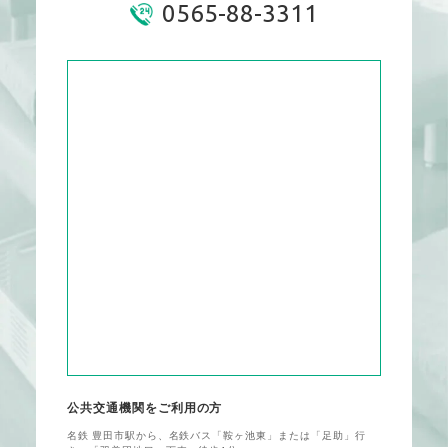
0565-88-3311
公共交通機関をご利用の方
名鉄 豊田市駅から、名鉄バス「鞍ヶ池東」または「足助」行