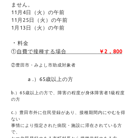
ません。
11月4日（火）の午前
11月25日（火）の午前
1月13日（火）の午前
・
料金
①
自費で接種する場合
￥2，800
②豊田市・みよし市助成対象者
a .）65歳以上の方
b.）65歳以上の方で、障害の程度が身体障害者1級程度
の方
c.）豊田市外に住民登録があり、接種期間内にやむを得
ない
事情により指定された病院・施設に滞在されている方
で、