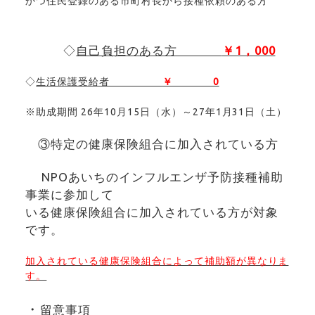
かつ住民登録のある市町村長から接種依頼のある方
◇
自己負担のある方
￥1，000
◇
生活保護受給者
￥ 0
※助成期間 26年10月15日（水）～27年1月31日（土）
③特定の健康保険組合に加入されている方
NPOあいちのインフルエンザ予防接種補助
事業に参加して
いる健康保険組合に加入されている方が対象
です。
加入されている健康保険組合によって補助額が異なりま
す。
・
留意事項