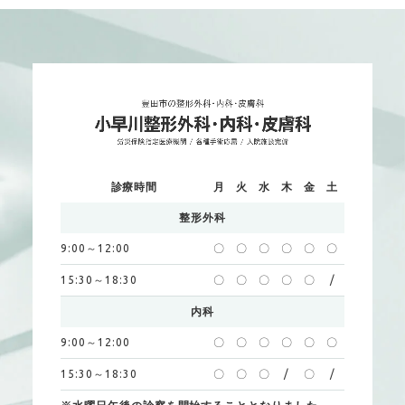
診療時間
月
火
水
木
金
土
整形外科
9:00～12:00
〇
〇
〇
〇
〇
〇
15:30～18:30
〇
〇
〇
〇
〇
/
内科
9:00～12:00
〇
〇
〇
〇
〇
〇
15:30～18:30
〇
〇
〇
/
〇
/