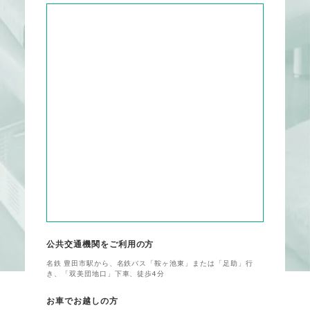
公共交通機関をご利用の方
名鉄 豊田市駅から、名鉄バス「鞍ヶ池東」または「足助」行
き、「双美団地口」下車、徒歩4分
お車でお越しの方