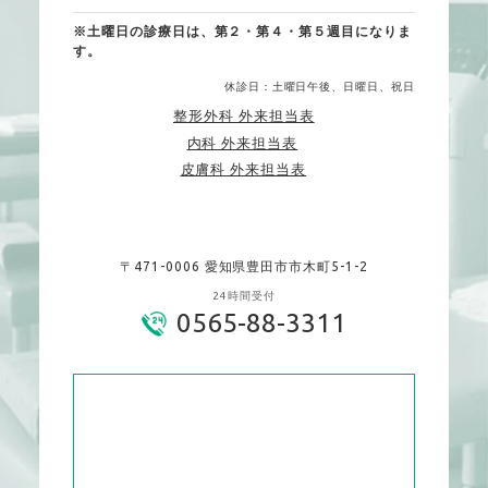
※土曜日の診療日は、第２・第４・第５週目になりま
す。
休診日：土曜日午後、日曜日、祝日
整形外科 外来担当表
内科 外来担当表
皮膚科 外来担当表
〒471-0006 愛知県豊田市市木町5-1-2
24時間受付
0565-88-3311