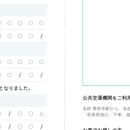
〇
〇
〇
〇
〇
〇
〇
〇
〇
/
〇
〇
〇
〇
〇
〇
〇
/
〇
/
となりました。
公共交通機関をご利
名鉄 豊田市駅から、名
〇
/
〇
〇
△
「双美団地口」下車、徒
〇
/
〇
〇
/
お車でお越しの方