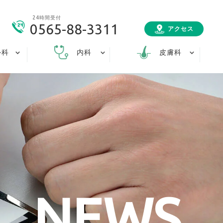
24時間受付
0565-88-3311
アクセス
外科
内科
皮膚科
NEWS