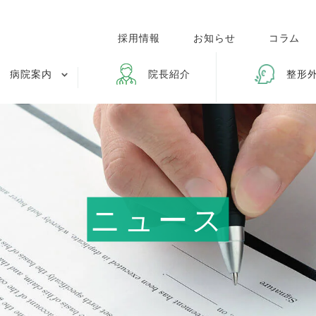
採用情報
お知らせ
コラム
病院案内
院長紹介
整形
ニュース