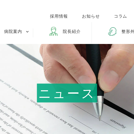
採用情報
お知らせ
コラム
病院案内
院長紹介
整形
ニュース