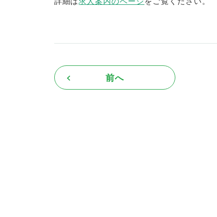
詳細は
求人案内のページ
をご覧ください。
前へ