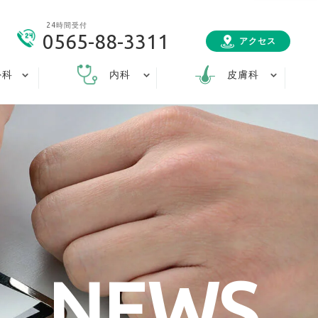
24時間受付
0565-88-3311
アクセス
外科
内科
皮膚科
NEWS