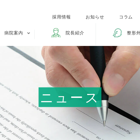
採用情報
お知らせ
コラム
病院案内
院長紹介
整形
ニュース