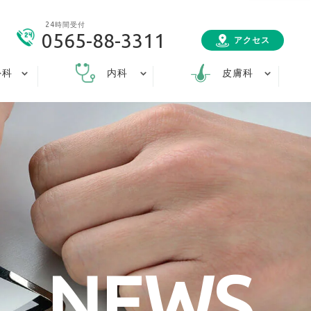
24時間受付
0565-88-3311
アクセス
外科
内科
皮膚科
NEWS