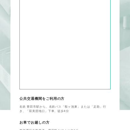
公共交通機関をご利用の方
名鉄 豊田市駅から、名鉄バス「鞍ヶ池東」または「足助」行
き、「双美団地口」下車、徒歩4分
お車でお越しの方