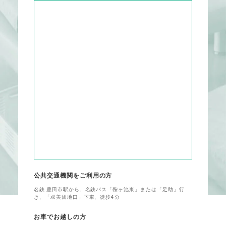
公共交通機関をご利用の方
名鉄 豊田市駅から、名鉄バス「鞍ヶ池東」または「足助」行
き、「双美団地口」下車、徒歩4分
お車でお越しの方