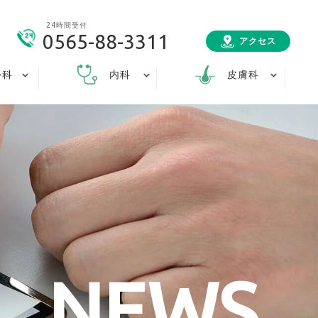
24時間受付
0565-88-3311
アクセス
外科
内科
皮膚科
NEWS