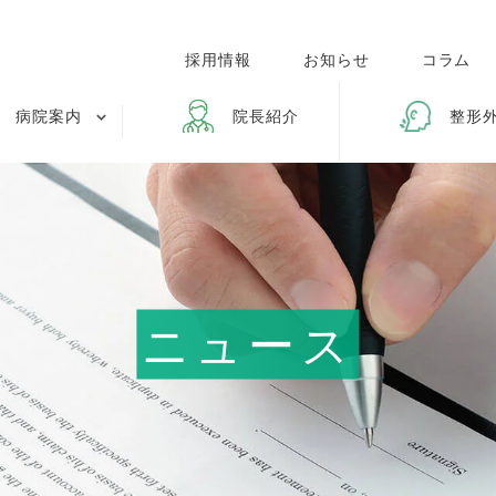
採用情報
お知らせ
コラム
病院案内
院長紹介
整形
ニュース