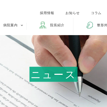
採用情報
お知らせ
コラム
病院案内
院長紹介
整形
ニュース