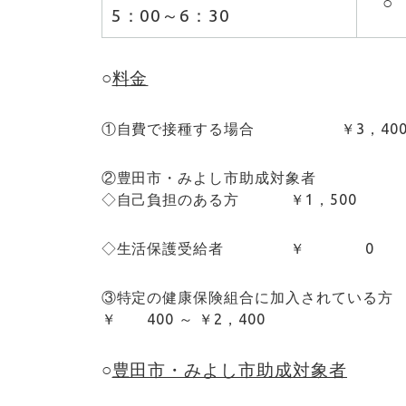
○
5：00～6：30
○
料金
①自費で接種する場合 ￥3，40
②豊田市・みよし市助成対象者
◇自己負担のある方 ￥1，500
◇生活保護受給者 ￥ 0
③特定の健康保険組合に加入されている方
￥ 400 ～ ￥2，400
○
豊田市・みよし市助成対象者