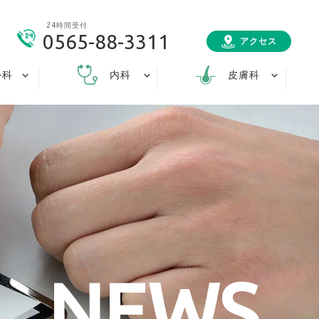
24時間受付
0565-88-3311
アクセス
外科
内科
皮膚科
NEWS