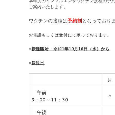
本年度のインフルエンザワクチン接種の予
ご案内いたします。
ワクチンの接種は
予約制
となっており
お電話もしくは受付にて承っております。
○
接種開始 令和1年10月16日（水）から
○
接種日
月
午前
○
9：00～11：30
午後