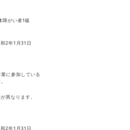
体障がい者1級
和2年1月31日
事業に参加している
す。
額が異なります。
和2年1月31日