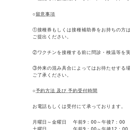
○
留意事項
①接種券もしくは接種補助券をお持ちの方
ご提出ください。
②ワクチンを接種する前に問診・検温等を
③外来の混み具合によってはお待たせする
ご了承ください。
○
予約方法 及び 予約受付時間
お電話もしくは受付にて承っております。
月曜日～金曜日 午前9：00～午後7：00
土曜日 午前9：00～午後12：00