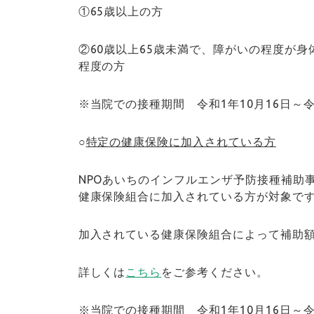
①65歳以上の方
②60歳以上65歳未満で、障がいの程度が身
程度の方
※当院での接種期間 令和1年10月16日～令
○
特定の健康保険に加入されている方
NPOあいちのインフルエンザ予防接種補助
健康保険組合に加入されている方が対象で
加入されている健康保険組合によって補助
詳しくは
こちら
をご参考ください。
※当院での接種期間 令和1年10月16日～令