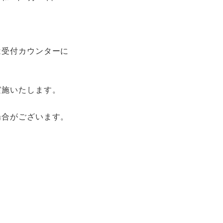
は受付カウンターに
実施いたします。
場合がございます。